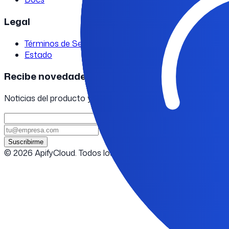
Legal
Términos de Servicio
Estado
Recibe novedades
Noticias del producto y tendencias de canales cada mes.
Suscribirme
© 2026 ApifyCloud. Todos los derechos reservados.
Light