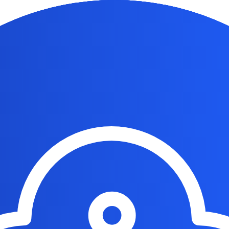
digitales.